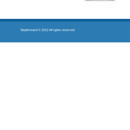
Stepforward © 2012 All rights reserved